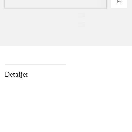
Detaljer
...
...
...
...
...
...
...
...