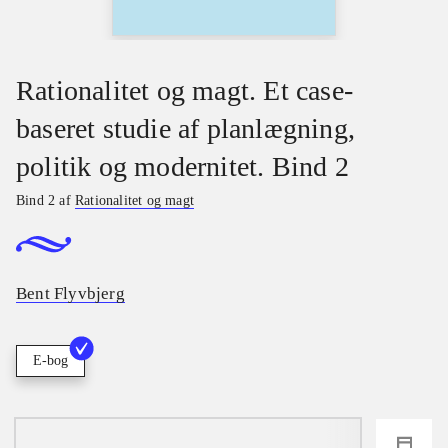
Rationalitet og magt. Et case-
baseret studie af planlægning,
politik og modernitet. Bind 2
Bind 2 af
Rationalitet og magt
Bent Flyvbjerg
E-bog
loading