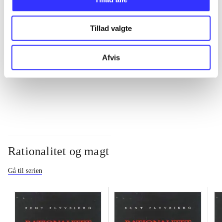
...
Tillad valgte
...
Afvis
...
Rationalitet og magt
Gå til serien