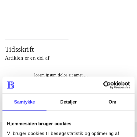
...
...
...
...
Tidsskrift
Artiklen er en del af
lorem ipsum dolor sit amet ...
Tidsskrift
Artiklerne i
handler ofte om
Samtykke
Detaljer
Om
Hjemmesiden bruger cookies
Vi bruger cookies til besøgsstatistik og optimering af