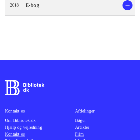
E-bog
2018
Kontakt os
Afdelinger
Om Bibliotek.dk
Bøger
Hjælp og vejledning
Artikler
Kontakt os
Film