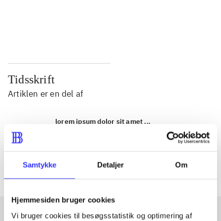
...
...
...
...
Tidsskrift
Artiklen er en del af
lorem ipsum dolor sit amet ...
Tidsskrift
Artiklerne i
handler ofte om
Samtykke
Detaljer
Om
Hjemmesiden bruger cookies
Vi bruger cookies til besøgsstatistik og optimering af