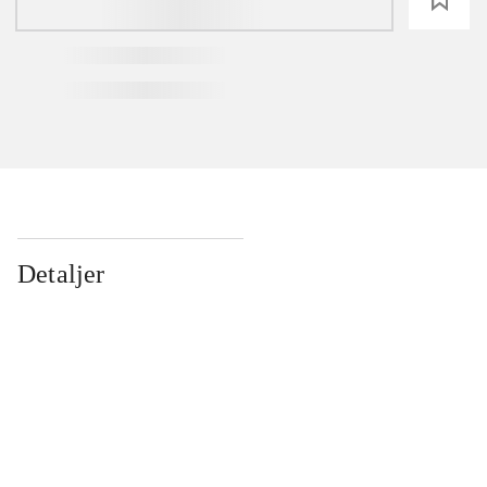
Detaljer
...
...
...
...
...
...
...
...