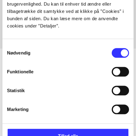
brugervenlighed. Du kan til enhver tid ændre eller
Artikler med samme emner
tilbagetrække dit samtykke ved at klikke på ”Cookies” i
Fra
bunden af siden. Du kan læse mere om de anvendte
cookies under ”Detaljer”.
Samtykkevalg
Nødvendig
Funktionelle
Artikler
Alle registrerede artikler fordelt på udgivelser
Statistik
...
Marketing
...
Tillad alle