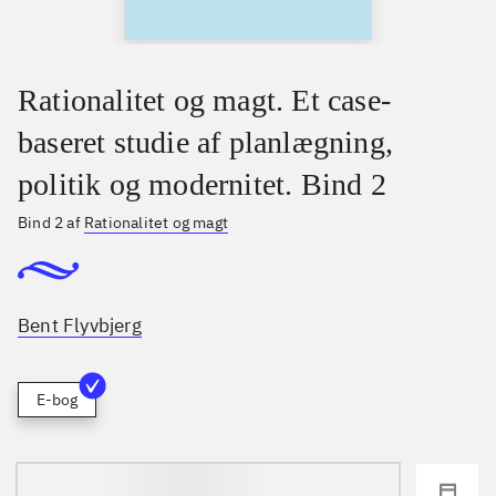
Rationalitet og magt. Et case-
baseret studie af planlægning,
politik og modernitet. Bind 2
Bind 2 af
Rationalitet og magt
Bent Flyvbjerg
E-bog
loading