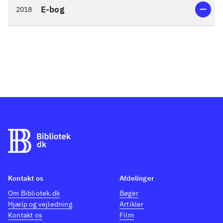
E-bog
2018
Kontakt os
Afdelinger
Om Bibliotek.dk
Bøger
Hjælp og vejledning
Artikler
Kontakt os
Film