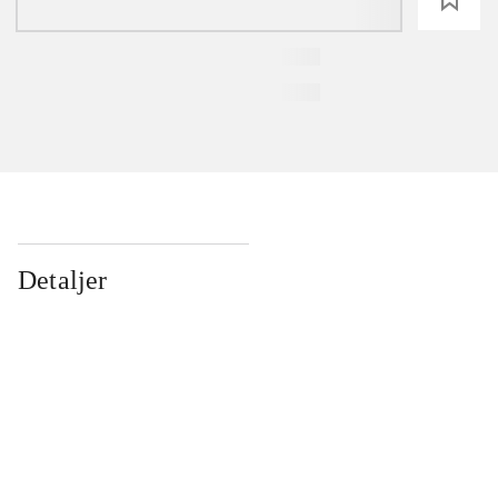
Detaljer
...
...
...
...
...
...
...
...