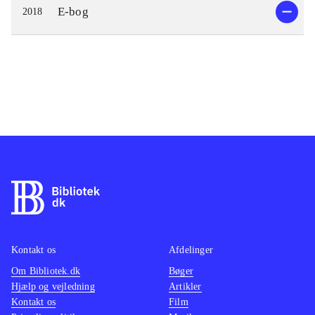
E-bog
2018
Kontakt os
Afdelinger
Om Bibliotek.dk
Bøger
Hjælp og vejledning
Artikler
Kontakt os
Film