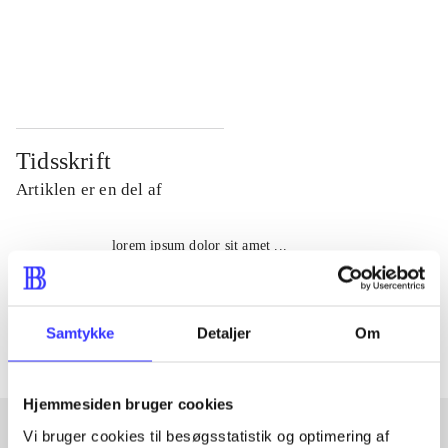
...
...
...
...
Tidsskrift
Artiklen er en del af
lorem ipsum dolor sit amet ...
Tidsskrift
Artiklerne i
handler ofte om
Samtykke
Detaljer
Om
Hjemmesiden bruger cookies
Vi bruger cookies til besøgsstatistik og optimering af