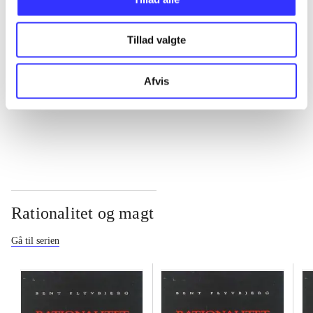
...
Tillad valgte
...
Afvis
...
Rationalitet og magt
Gå til serien