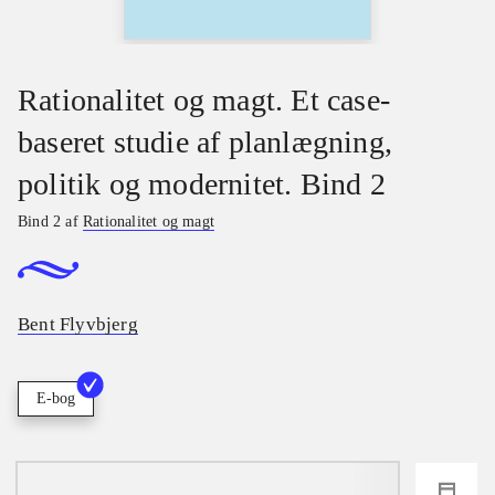
Rationalitet og magt. Et case-
baseret studie af planlægning,
politik og modernitet. Bind 2
Bind 2 af
Rationalitet og magt
Bent Flyvbjerg
E-bog
loading