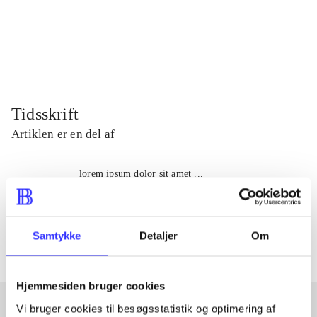
...
...
...
...
Tidsskrift
Artiklen er en del af
lorem ipsum dolor sit amet ...
Tidsskrift
Artiklerne i
handler ofte om
Samtykke
Detaljer
Om
Hjemmesiden bruger cookies
Vi bruger cookies til besøgsstatistik og optimering af