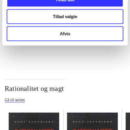
...
Tillad valgte
...
Afvis
...
Rationalitet og magt
Gå til serien