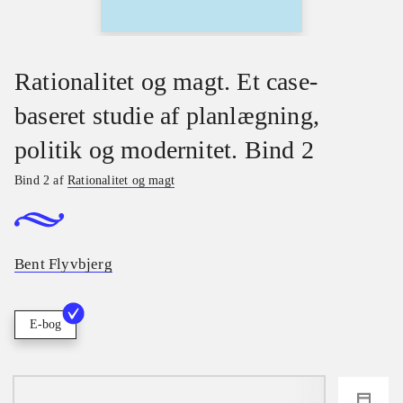
Rationalitet og magt. Et case-
baseret studie af planlægning,
politik og modernitet. Bind 2
Bind 2 af
Rationalitet og magt
Bent Flyvbjerg
E-bog
loading