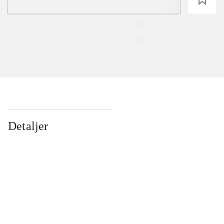
Detaljer
...
...
...
...
...
...
...
...