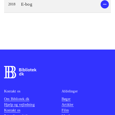
E-bog
2018
Kontakt os
Afdelinger
Om Bibliotek.dk
Bøger
Hjælp og vejledning
Artikler
Kontakt os
Film