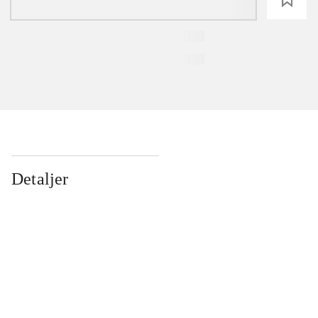
Detaljer
...
...
...
...
...
...
...
...