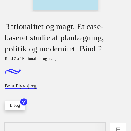
Rationalitet og magt. Et case-
baseret studie af planlægning,
politik og modernitet. Bind 2
Bind 2 af
Rationalitet og magt
Bent Flyvbjerg
E-bog
loading