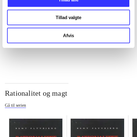
...
Tillad valgte
...
Afvis
...
Rationalitet og magt
Gå til serien