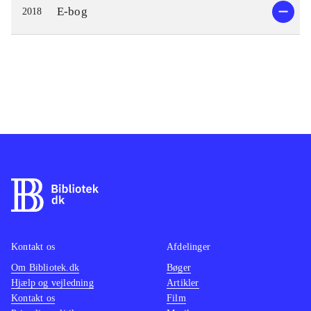
E-bog
2018
Kontakt os
Afdelinger
Om Bibliotek.dk
Bøger
Hjælp og vejledning
Artikler
Kontakt os
Film