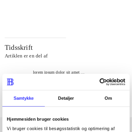
...
...
...
...
Tidsskrift
Artiklen er en del af
lorem ipsum dolor sit amet ...
Tidsskrift
Artiklerne i
handler ofte om
Samtykke
Detaljer
Om
Hjemmesiden bruger cookies
Vi bruger cookies til besøgsstatistik og optimering af