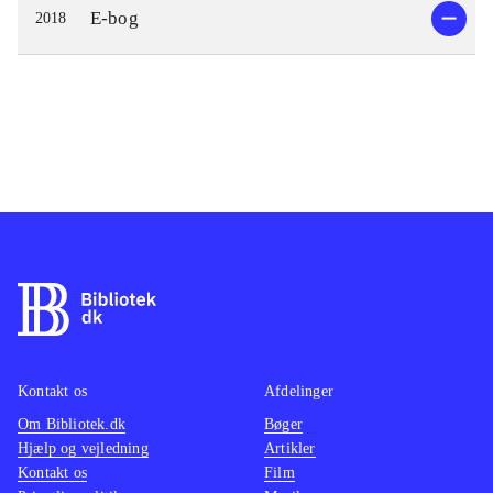
E-bog
2018
Kontakt os
Afdelinger
Om Bibliotek.dk
Bøger
Hjælp og vejledning
Artikler
Kontakt os
Film