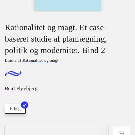
Rationalitet og magt. Et case-
baseret studie af planlægning,
politik og modernitet. Bind 2
Bind 2 af
Rationalitet og magt
Bent Flyvbjerg
E-bog
loading