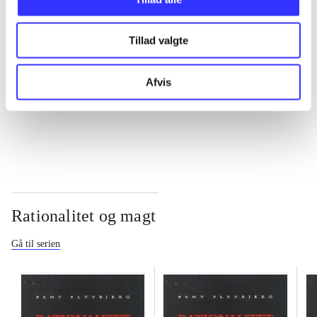
...
Tillad valgte
...
Afvis
...
Rationalitet og magt
Gå til serien