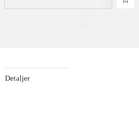
Detaljer
...
...
...
...
...
...
...
...