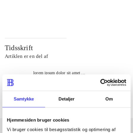
...
...
...
...
Tidsskrift
Artiklen er en del af
lorem ipsum dolor sit amet ...
Tidsskrift
Artiklerne i
handler ofte om
Samtykke
Detaljer
Om
Hjemmesiden bruger cookies
Vi bruger cookies til besøgsstatistik og optimering af