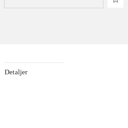
Detaljer
...
...
...
...
...
...
...
...