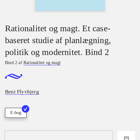
Rationalitet og magt. Et case-
baseret studie af planlægning,
politik og modernitet. Bind 2
Bind 2 af
Rationalitet og magt
Bent Flyvbjerg
E-bog
loading