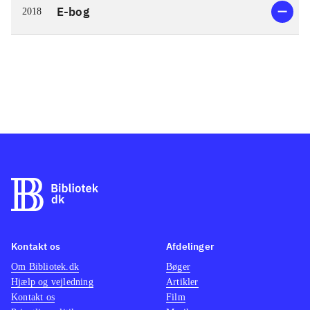
E-bog
2018
Kontakt os
Afdelinger
Om Bibliotek.dk
Bøger
Hjælp og vejledning
Artikler
Kontakt os
Film