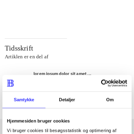
...
...
...
...
Tidsskrift
Artiklen er en del af
lorem ipsum dolor sit amet ...
Tidsskrift
Artiklerne i
handler ofte om
Samtykke
Detaljer
Om
Hjemmesiden bruger cookies
Vi bruger cookies til besøgsstatistik og optimering af