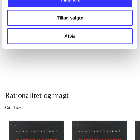
...
Tillad valgte
...
Afvis
...
Rationalitet og magt
Gå til serien