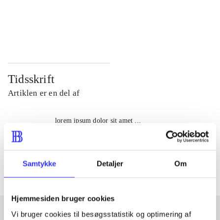
...
...
...
...
Tidsskrift
Artiklen er en del af
lorem ipsum dolor sit amet ...
Tidsskrift
Artiklerne i
handler ofte om
Samtykke
Detaljer
Om
Hjemmesiden bruger cookies
Vi bruger cookies til besøgsstatistik og optimering af