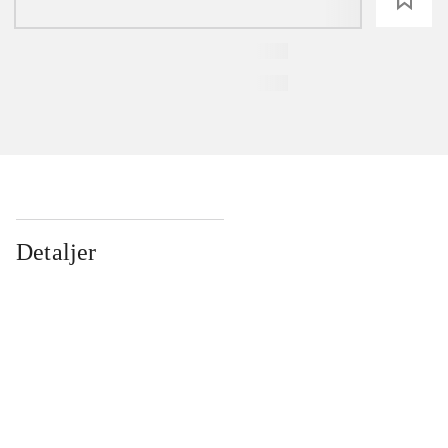
Detaljer
...
...
...
...
...
...
...
...