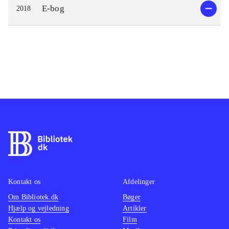
E-bog
2018
Kontakt os
Afdelinger
Om Bibliotek.dk
Bøger
Hjælp og vejledning
Artikler
Kontakt os
Film