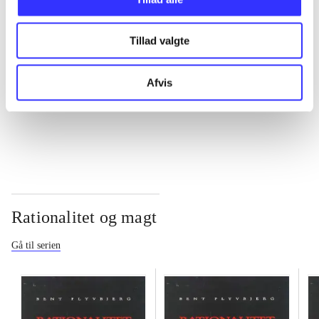
...
Tillad valgte
...
Afvis
...
Rationalitet og magt
Gå til serien