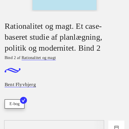
Rationalitet og magt. Et case-
baseret studie af planlægning,
politik og modernitet. Bind 2
Bind 2 af
Rationalitet og magt
Bent Flyvbjerg
E-bog
loading