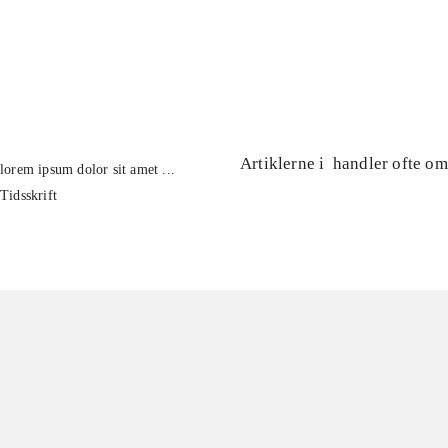
...
...
Artiklerne i
handler ofte om
lorem ipsum dolor sit amet ...
Tidsskrift