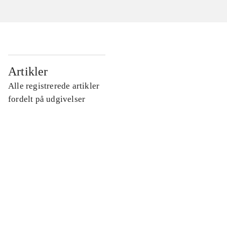
...
Artikler
Alle registrerede artikler
...
fordelt på udgivelser
...
...
...