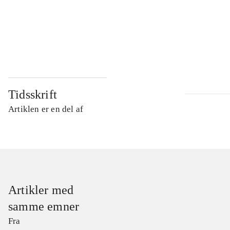
...
...
Tidsskrift
Artiklen er en del af
Artikler med
samme emner
Fra