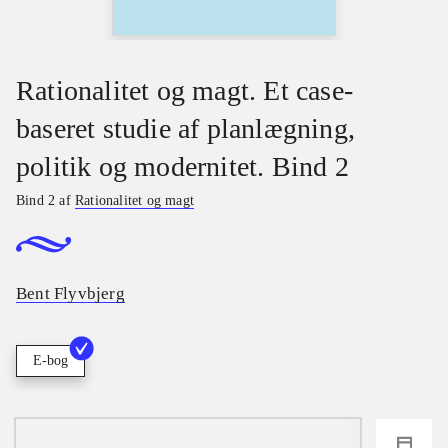
Rationalitet og magt. Et case-
baseret studie af planlægning,
politik og modernitet. Bind 2
Bind 2 af
Rationalitet og magt
Bent Flyvbjerg
E-bog
loading