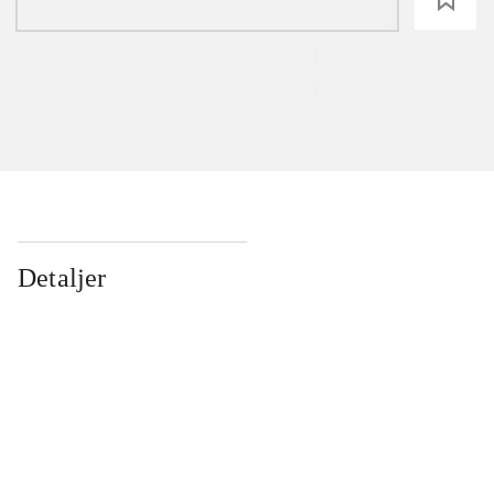
Detaljer
...
...
...
...
...
...
...
...