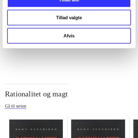
...
Tillad valgte
...
Afvis
...
Rationalitet og magt
Gå til serien