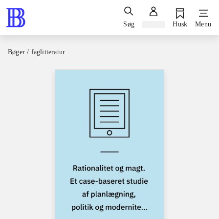
Søg
Log ind
Husk
Menu
Bøger / faglitteratur