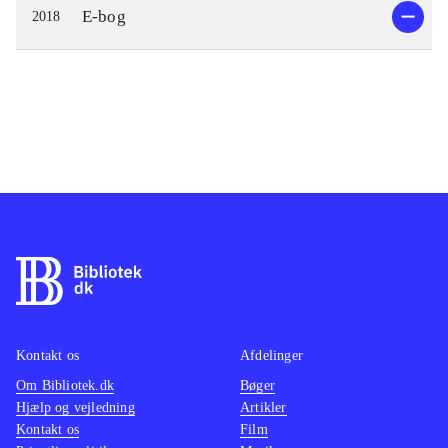
E-bog
2018
Kontakt os
Afdelinger
Om Bibliotek.dk
Bøger
Hjælp og vejledning
Artikler
Kontakt os
Film