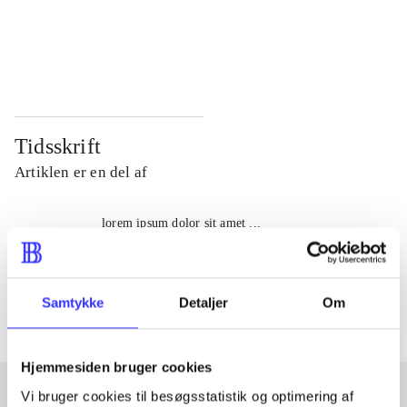
...
...
...
...
Tidsskrift
Artiklen er en del af
lorem ipsum dolor sit amet ...
Tidsskrift
Artiklerne i
handler ofte om
Samtykke
Detaljer
Om
Hjemmesiden bruger cookies
Vi bruger cookies til besøgsstatistik og optimering af