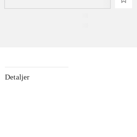
Detaljer
...
...
...
...
...
...
...
...