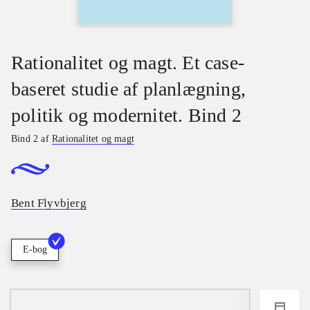
Rationalitet og magt. Et case-
baseret studie af planlægning,
politik og modernitet. Bind 2
Bind 2 af
Rationalitet og magt
Bent Flyvbjerg
E-bog
loading