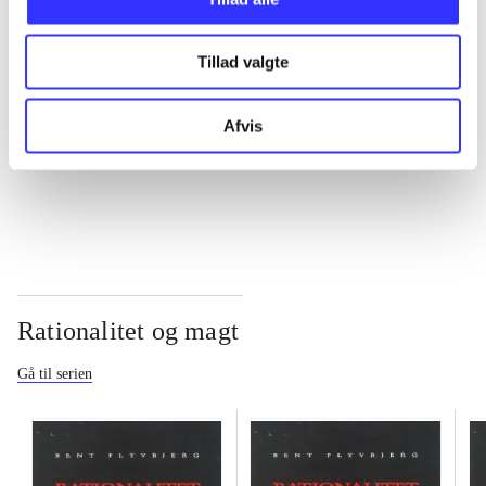
...
Tillad valgte
...
Afvis
...
Rationalitet og magt
Gå til serien