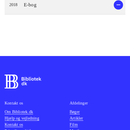
E-bog
2018
Kontakt os
Afdelinger
Om Bibliotek.dk
Bøger
Hjælp og vejledning
Artikler
Kontakt os
Film