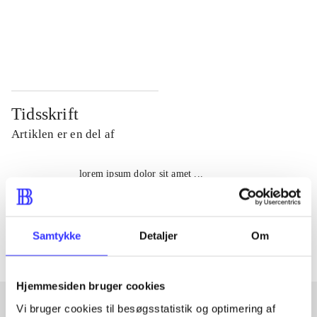
...
...
...
...
Tidsskrift
Artiklen er en del af
lorem ipsum dolor sit amet ...
Tidsskrift
Artiklerne i
handler ofte om
Samtykke
Detaljer
Om
Hjemmesiden bruger cookies
Vi bruger cookies til besøgsstatistik og optimering af