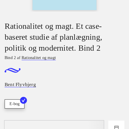
Rationalitet og magt. Et case-
baseret studie af planlægning,
politik og modernitet. Bind 2
Bind 2 af
Rationalitet og magt
Bent Flyvbjerg
E-bog
loading