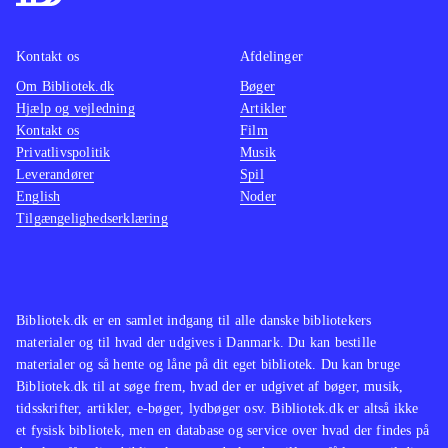
Kontakt os
Afdelinger
Om Bibliotek.dk
Bøger
Hjælp og vejledning
Artikler
Kontakt os
Film
Privatlivspolitik
Musik
Leverandører
Spil
English
Noder
Tilgængelighedserklæring
Bibliotek.dk er en samlet indgang til alle danske bibliotekers
materialer og til hvad der udgives i Danmark. Du kan bestille
materialer og så hente og låne på dit eget bibliotek. Du kan bruge
Bibliotek.dk til at søge frem, hvad der er udgivet af bøger, musik,
tidsskrifter, artikler, e-bøger, lydbøger osv. Bibliotek.dk er altså ikke
et fysisk bibliotek, men en database og service over hvad der findes på