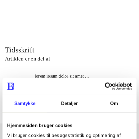
...
...
...
...
Tidsskrift
Artiklen er en del af
lorem ipsum dolor sit amet ...
Tidsskrift
Artiklerne i
handler ofte om
Samtykke
Detaljer
Om
Hjemmesiden bruger cookies
Vi bruger cookies til besøgsstatistik og optimering af