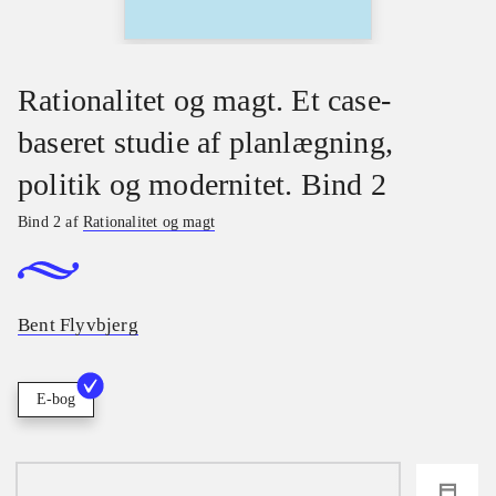
Rationalitet og magt. Et case-
baseret studie af planlægning,
politik og modernitet. Bind 2
Bind 2 af
Rationalitet og magt
Bent Flyvbjerg
E-bog
loading