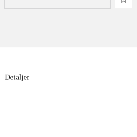
Detaljer
...
...
...
...
...
...
...
...