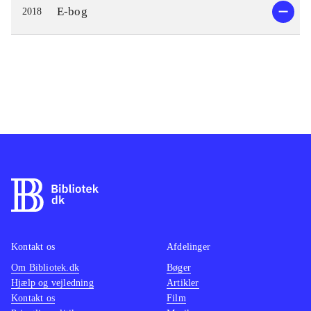
E-bog
2018
Kontakt os
Afdelinger
Om Bibliotek.dk
Bøger
Hjælp og vejledning
Artikler
Kontakt os
Film