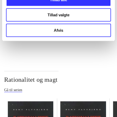
...
Tillad valgte
...
Afvis
...
Rationalitet og magt
Gå til serien