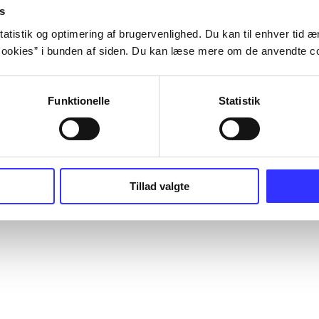
s
atistik og optimering af brugervenlighed. Du kan til enhver tid æn
ookies” i bunden af siden. Du kan læse mere om de anvendte co
Funktionelle
Statistik
Tillad valgte