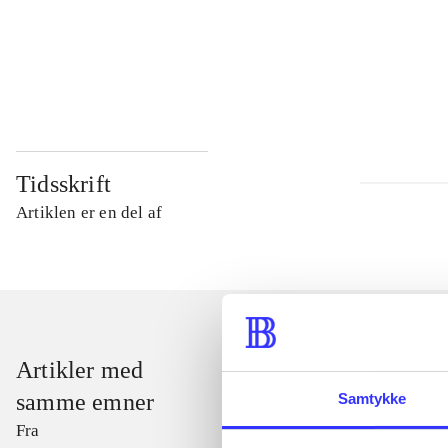
...
...
Tidsskrift
Artiklen er en del af
Artikler med
samme emner
Samtykke
Fra