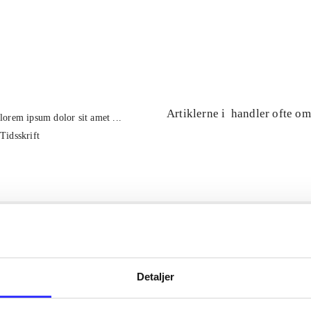
...
...
Artiklerne i
handler ofte om
lorem ipsum dolor sit amet ...
Tidsskrift
Detaljer