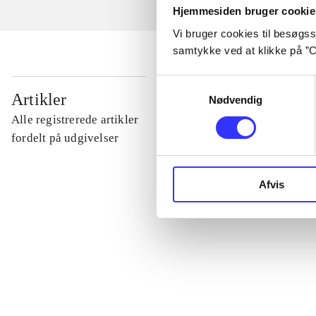
Hjemmesiden bruger cookie
Vi bruger cookies til besøgsst
samtykke ved at klikke på ”C
Samtykkevalg
...
Artikler
Nødvendig
Alle registrerede artikler
...
fordelt på udgivelser
...
Afvis
...
...