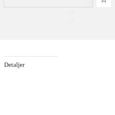
Detaljer
...
...
...
...
...
...
...
...