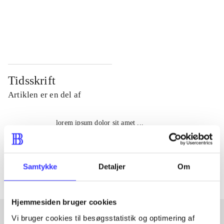
...
...
...
...
Tidsskrift
Artiklen er en del af
lorem ipsum dolor sit amet ...
Tidsskrift
Artiklerne i
handler ofte om
Samtykke
Detaljer
Om
Hjemmesiden bruger cookies
Vi bruger cookies til besøgsstatistik og optimering af