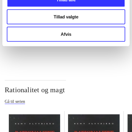
...
Tillad valgte
...
Afvis
...
Rationalitet og magt
Gå til serien