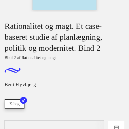
Rationalitet og magt. Et case-
baseret studie af planlægning,
politik og modernitet. Bind 2
Bind 2 af
Rationalitet og magt
Bent Flyvbjerg
E-bog
loading