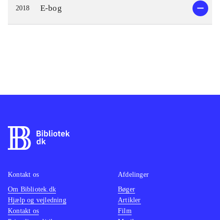
E-bog
2018
Kontakt os
Afdelinger
Om Bibliotek.dk
Bøger
Hjælp og vejledning
Artikler
Kontakt os
Film