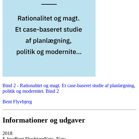
Bind 2 -
Rationalitet og magt. Et case-baseret studie af planlægning,
politik og modernitet. Bind 2
Bent Flyvbjerg
Informationer og udgaver
2018
E-bog
Bent Flyvbjerg
Nota, Nota