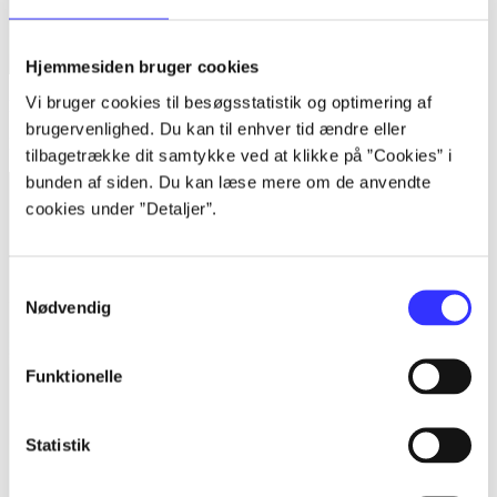
Hjemmesiden bruger cookies
Vi bruger cookies til besøgsstatistik og optimering af
Bind 1 -
Rationalitet og magt. Bind 1 : Det konkretes videnskab
brugervenlighed. Du kan til enhver tid ændre eller
Bent Flyvbjerg
tilbagetrække dit samtykke ved at klikke på ”Cookies” i
bunden af siden. Du kan læse mere om de anvendte
cookies under ”Detaljer”.
Samtykkevalg
Nødvendig
Funktionelle
Statistik