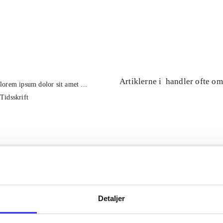
...
...
Artiklerne i
handler ofte om
lorem ipsum dolor sit amet ...
Tidsskrift
Detaljer