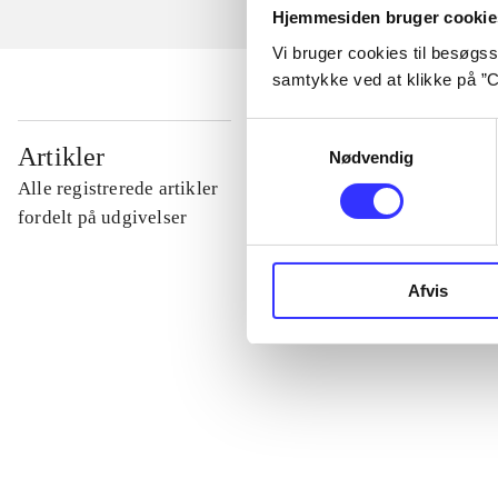
Hjemmesiden bruger cookie
Vi bruger cookies til besøgsst
samtykke ved at klikke på ”C
Samtykkevalg
...
Artikler
Nødvendig
Alle registrerede artikler
...
fordelt på udgivelser
...
Afvis
...
...