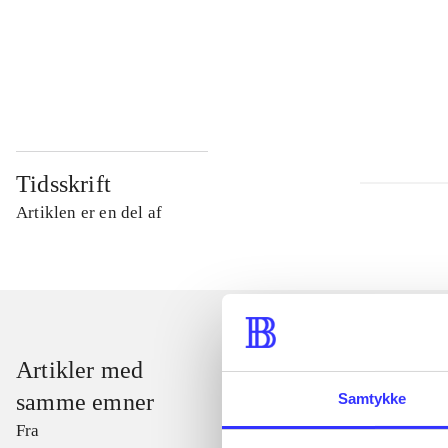
...
...
Tidsskrift
Artiklen er en del af
Artikler med
samme emner
Samtykke
Fra