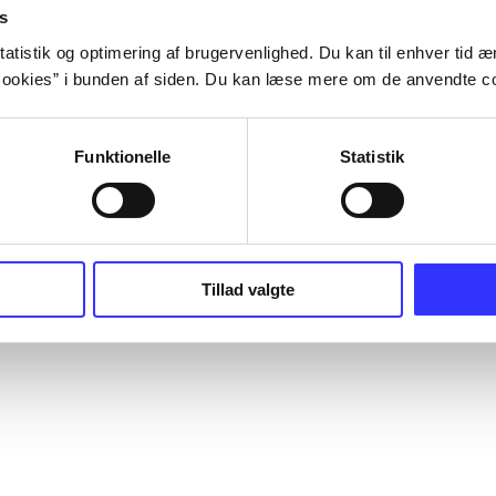
s
atistik og optimering af brugervenlighed. Du kan til enhver tid æn
ookies” i bunden af siden. Du kan læse mere om de anvendte co
Funktionelle
Statistik
Tillad valgte