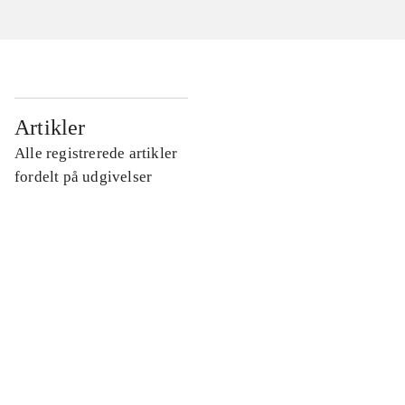
...
Artikler
Alle registrerede artikler
...
fordelt på udgivelser
...
...
...