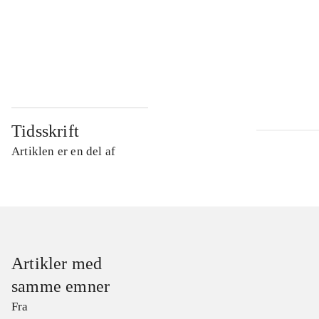
...
...
Tidsskrift
Artiklen er en del af
Artikler med
samme emner
Fra