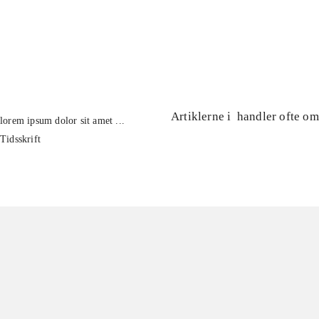
...
...
Artiklerne i
handler ofte om
lorem ipsum dolor sit amet ...
Tidsskrift