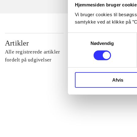
Hjemmesiden bruger cookie
Vi bruger cookies til besøgsst
samtykke ved at klikke på ”C
Samtykkevalg
...
Artikler
Nødvendig
Alle registrerede artikler
...
fordelt på udgivelser
...
Afvis
...
...