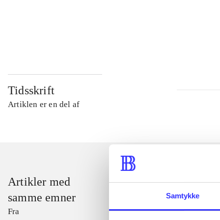
...
...
Tidsskrift
Artiklen er en del af
Artikler med
samme emner
Samtykke
Fra