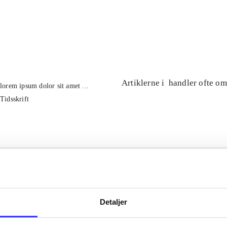
...
...
Artiklerne i
handler ofte om
lorem ipsum dolor sit amet ...
Tidsskrift
Detaljer