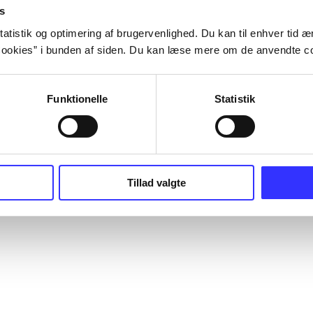
s
atistik og optimering af brugervenlighed. Du kan til enhver tid æn
ookies” i bunden af siden. Du kan læse mere om de anvendte co
Funktionelle
Statistik
Tillad valgte