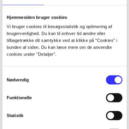
Hjemmesiden bruger cookies
Vi bruger cookies til besøgsstatistik og optimering af
Bind 1 -
Rationalitet og magt. Bind 1 : Det konkretes videnskab
brugervenlighed. Du kan til enhver tid ændre eller
Bent Flyvbjerg
tilbagetrække dit samtykke ved at klikke på ”Cookies” i
bunden af siden. Du kan læse mere om de anvendte
cookies under ”Detaljer”.
Samtykkevalg
Nødvendig
Funktionelle
Statistik