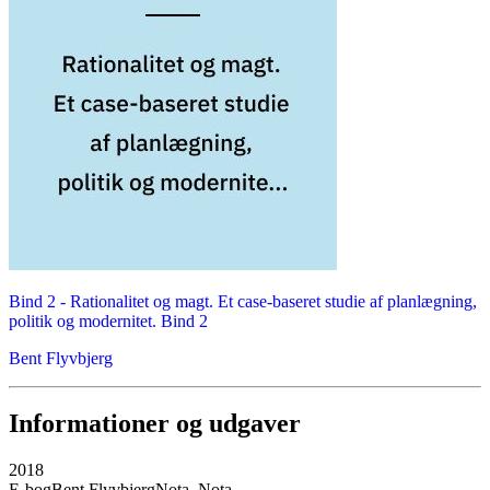
Bind 2 -
Rationalitet og magt. Et case-baseret studie af planlægning,
politik og modernitet. Bind 2
Bent Flyvbjerg
Informationer og udgaver
2018
E-bog
Bent Flyvbjerg
Nota, Nota