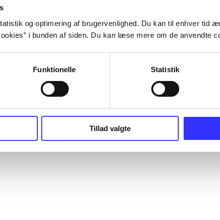
s
atistik og optimering af brugervenlighed. Du kan til enhver tid æn
ookies” i bunden af siden. Du kan læse mere om de anvendte co
Funktionelle
Statistik
Tillad valgte