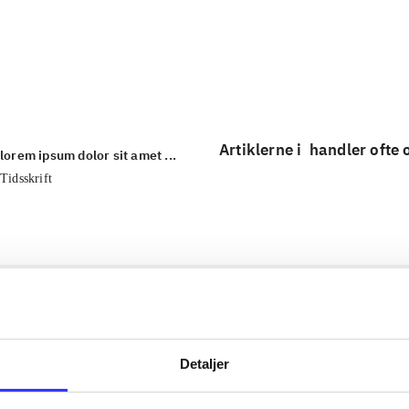
...
...
Artiklerne i
handler ofte
lorem ipsum dolor sit amet ...
Tidsskrift
Detaljer