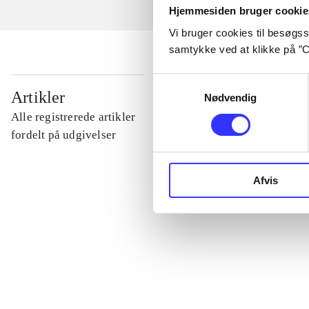
Hjemmesiden bruger cookie
Vi bruger cookies til besøgsst
samtykke ved at klikke på ”C
Samtykkevalg
...
Artikler
Nødvendig
Alle registrerede artikler
...
fordelt på udgivelser
...
Afvis
...
...