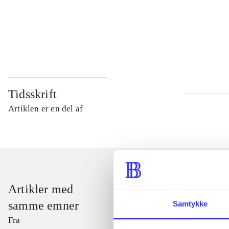
...
...
Tidsskrift
Artiklen er en del af
Artikler med
samme emner
Samtykke
Fra