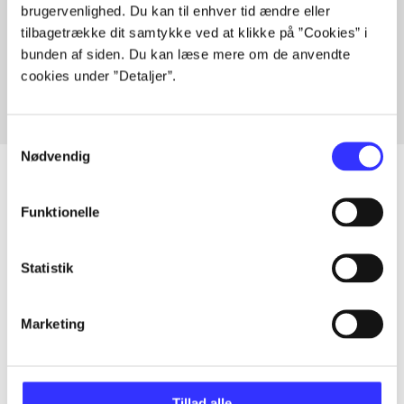
brugervenlighed. Du kan til enhver tid ændre eller
Artikler med samme emner
tilbagetrække dit samtykke ved at klikke på ”Cookies” i
Fra
bunden af siden. Du kan læse mere om de anvendte
cookies under ”Detaljer”.
Samtykkevalg
Nødvendig
Funktionelle
Artikler
Alle registrerede artikler fordelt på udgivelser
Statistik
...
Marketing
...
Tillad alle