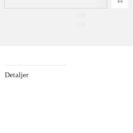
Detaljer
...
...
...
...
...
...
...
...