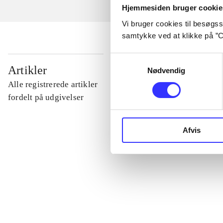
Hjemmesiden bruger cookie
Vi bruger cookies til besøgsst
samtykke ved at klikke på ”C
Samtykkevalg
...
Artikler
Nødvendig
Alle registrerede artikler
...
fordelt på udgivelser
...
Afvis
...
...