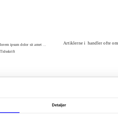
...
...
Artiklerne i
handler ofte om
lorem ipsum dolor sit amet ...
Tidsskrift
Detaljer