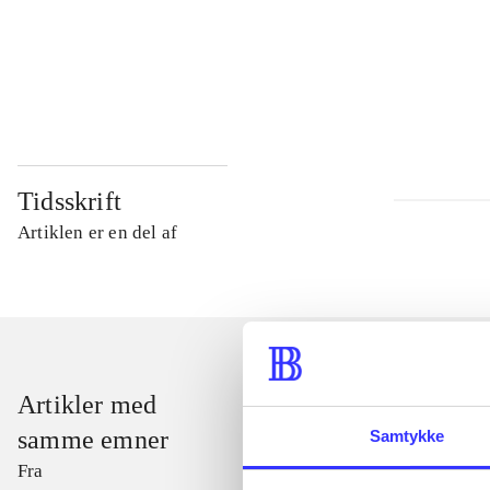
...
...
Tidsskrift
Artiklen er en del af
Artikler med
samme emner
Samtykke
Fra