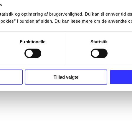
s
atistik og optimering af brugervenlighed. Du kan til enhver tid æn
ookies” i bunden af siden. Du kan læse mere om de anvendte co
Funktionelle
Statistik
Tillad valgte