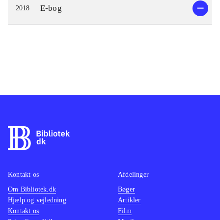
E-bog
2018
Kontakt os
Afdelinger
Om Bibliotek.dk
Bøger
Hjælp og vejledning
Artikler
Kontakt os
Film