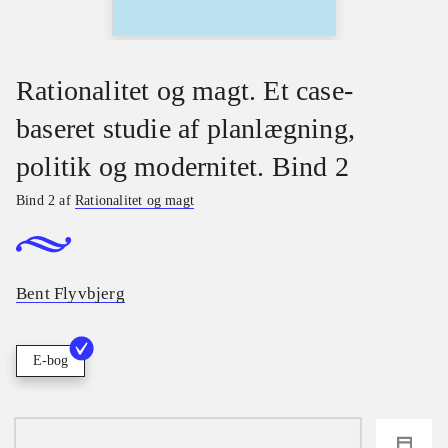
Rationalitet og magt. Et case-
baseret studie af planlægning,
politik og modernitet. Bind 2
Bind 2 af
Rationalitet og magt
Bent Flyvbjerg
E-bog
loading