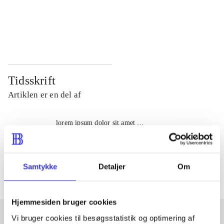
...
...
...
...
Tidsskrift
Artiklen er en del af
lorem ipsum dolor sit amet ...
Tidsskrift
Artiklerne i
handler ofte om
Samtykke
Detaljer
Om
Hjemmesiden bruger cookies
Vi bruger cookies til besøgsstatistik og optimering af