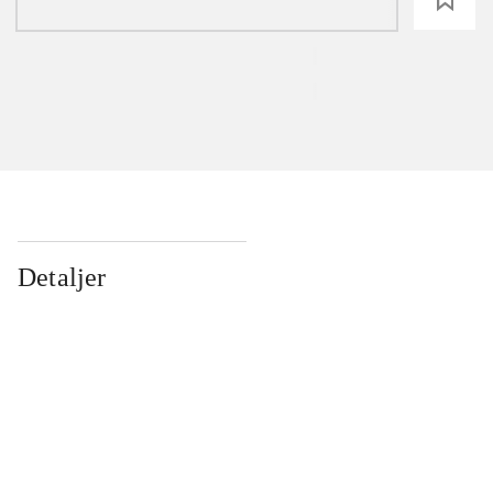
Detaljer
...
...
...
...
...
...
...
...