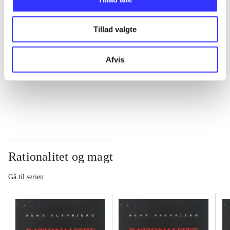
...
Tillad valgte
...
Afvis
...
Rationalitet og magt
Gå til serien