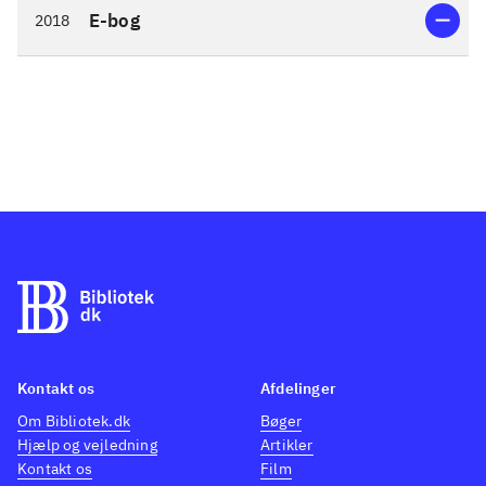
E-bog
2018
Kontakt os
Afdelinger
Om Bibliotek.dk
Bøger
Hjælp og vejledning
Artikler
Kontakt os
Film