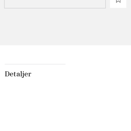
Detaljer
...
...
...
...
...
...
...
...