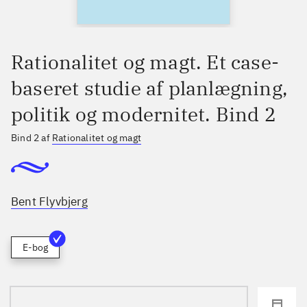
Rationalitet og magt. Et case-
baseret studie af planlægning,
politik og modernitet. Bind 2
Bind 2 af
Rationalitet og magt
Bent Flyvbjerg
E-bog
loading