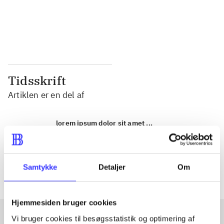
...
...
...
...
Tidsskrift
Artiklen er en del af
lorem ipsum dolor sit amet ...
Tidsskrift
Artiklerne i
handler ofte om
Samtykke
Detaljer
Om
Hjemmesiden bruger cookies
Vi bruger cookies til besøgsstatistik og optimering af