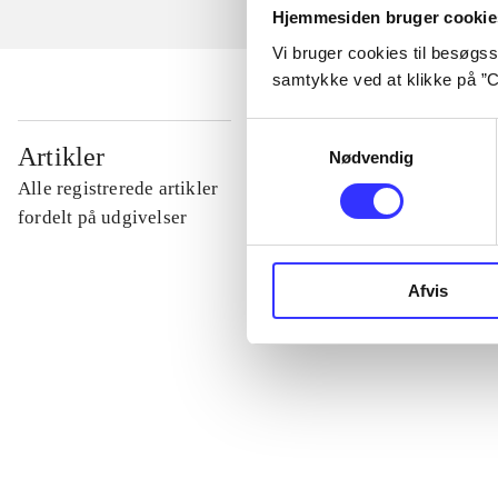
Hjemmesiden bruger cookie
Vi bruger cookies til besøgsst
samtykke ved at klikke på ”C
Samtykkevalg
...
Artikler
Nødvendig
Alle registrerede artikler
...
fordelt på udgivelser
...
Afvis
...
...