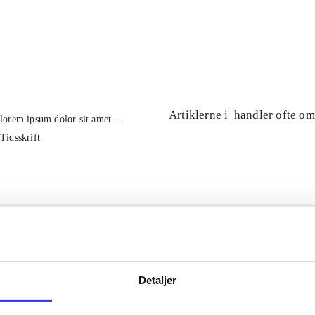
...
...
Artiklerne i
handler ofte om
lorem ipsum dolor sit amet ...
Tidsskrift
Detaljer