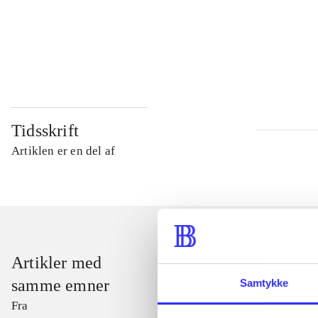
...
...
Tidsskrift
Artiklen er en del af
Artikler med
samme emner
Samtykke
Fra