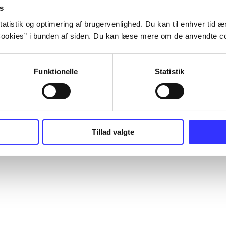
s
atistik og optimering af brugervenlighed. Du kan til enhver tid æn
ookies” i bunden af siden. Du kan læse mere om de anvendte co
Funktionelle
Statistik
Tillad valgte