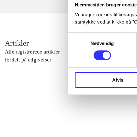
Hjemmesiden bruger cookie
Vi bruger cookies til besøgsst
samtykke ved at klikke på ”C
Samtykkevalg
...
Artikler
Nødvendig
Alle registrerede artikler
...
fordelt på udgivelser
...
Afvis
...
...