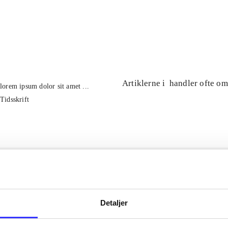
...
...
Artiklerne i
handler ofte om
lorem ipsum dolor sit amet ...
Tidsskrift
Detaljer