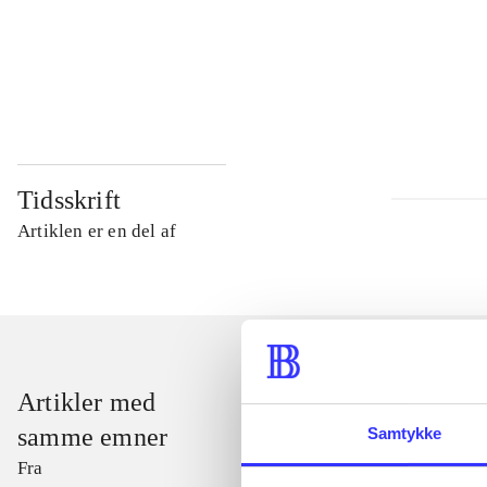
...
...
Tidsskrift
Artiklen er en del af
Artikler med
samme emner
Samtykke
Fra