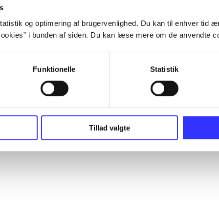
s
atistik og optimering af brugervenlighed. Du kan til enhver tid æn
ookies” i bunden af siden. Du kan læse mere om de anvendte co
Funktionelle
Statistik
Tillad valgte