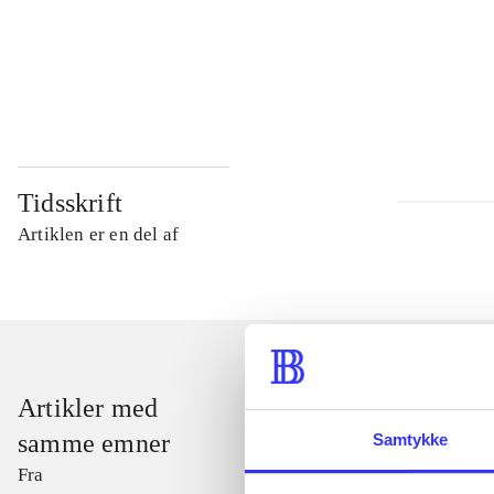
...
...
Tidsskrift
Artiklen er en del af
Artikler med
samme emner
Samtykke
Fra