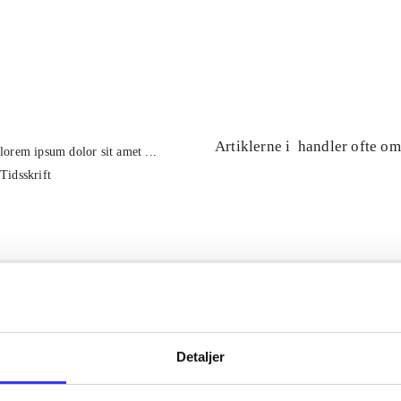
...
...
Artiklerne i
handler ofte om
lorem ipsum dolor sit amet ...
Tidsskrift
Detaljer