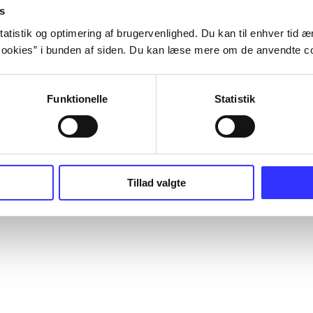
s
atistik og optimering af brugervenlighed. Du kan til enhver tid æn
ookies” i bunden af siden. Du kan læse mere om de anvendte co
Funktionelle
Statistik
Tillad valgte