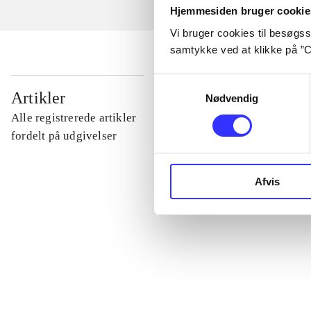
Hjemmesiden bruger cookie
Vi bruger cookies til besøgsst
samtykke ved at klikke på ”C
Samtykkevalg
...
Artikler
Nødvendig
Alle registrerede artikler
...
fordelt på udgivelser
...
Afvis
...
...