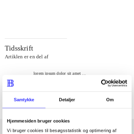
...
...
...
...
Tidsskrift
Artiklen er en del af
lorem ipsum dolor sit amet ...
Tidsskrift
Artiklerne i
handler ofte om
Samtykke
Detaljer
Om
Hjemmesiden bruger cookies
Vi bruger cookies til besøgsstatistik og optimering af