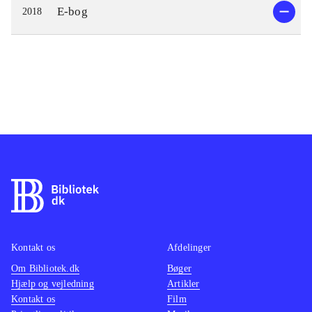
E-bog
2018
Kontakt os
Afdelinger
Om Bibliotek.dk
Bøger
Hjælp og vejledning
Artikler
Kontakt os
Film