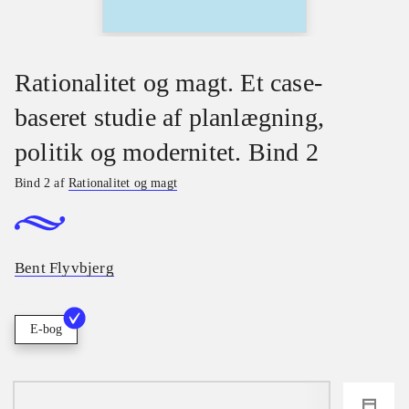
Rationalitet og magt. Et case-
baseret studie af planlægning,
politik og modernitet. Bind 2
Bind 2 af
Rationalitet og magt
Bent Flyvbjerg
E-bog
loading