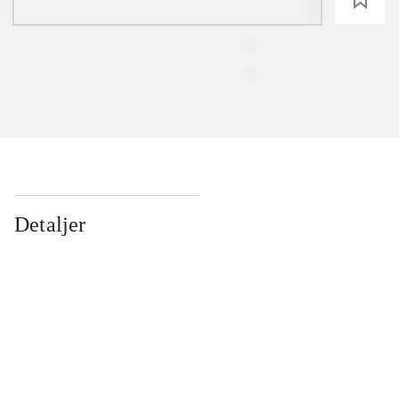
Detaljer
...
...
...
...
...
...
...
...