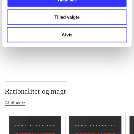
...
Tillad valgte
...
Afvis
...
Rationalitet og magt
Gå til serien