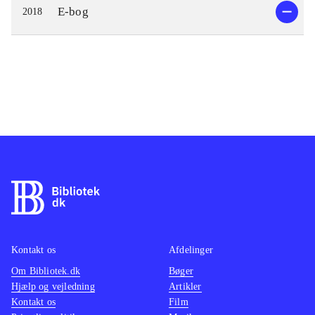
E-bog
2018
Kontakt os
Afdelinger
Om Bibliotek.dk
Bøger
Hjælp og vejledning
Artikler
Kontakt os
Film