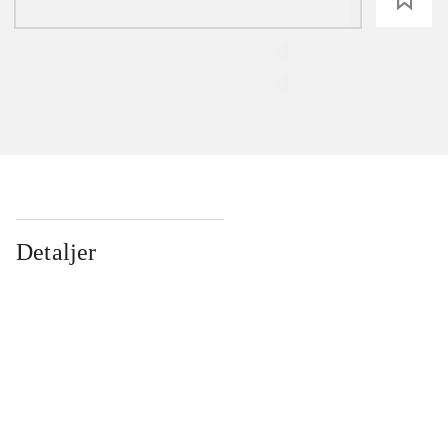
Detaljer
...
...
...
...
...
...
...
...