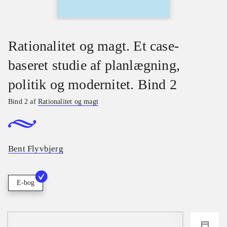
Rationalitet og magt. Et case-
baseret studie af planlægning,
politik og modernitet. Bind 2
Bind 2 af
Rationalitet og magt
Bent Flyvbjerg
E-bog
loading