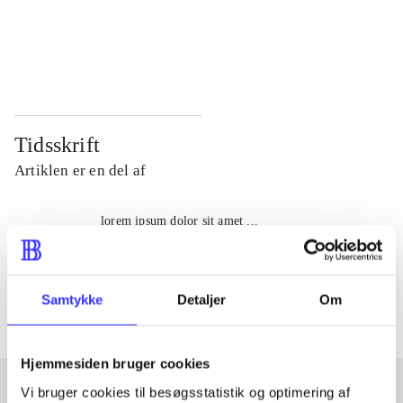
...
...
...
...
Tidsskrift
Artiklen er en del af
lorem ipsum dolor sit amet ...
Tidsskrift
Artiklerne i
handler ofte om
Samtykke
Detaljer
Om
Hjemmesiden bruger cookies
Vi bruger cookies til besøgsstatistik og optimering af