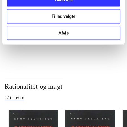
...
Tillad valgte
...
Afvis
...
Rationalitet og magt
Gå til serien