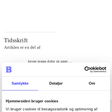
...
...
...
...
Tidsskrift
Artiklen er en del af
lorem ipsum dolor sit amet ...
Tidsskrift
Artiklerne i
handler ofte om
Samtykke
Detaljer
Om
Hjemmesiden bruger cookies
Vi bruger cookies til besøgsstatistik og optimering af