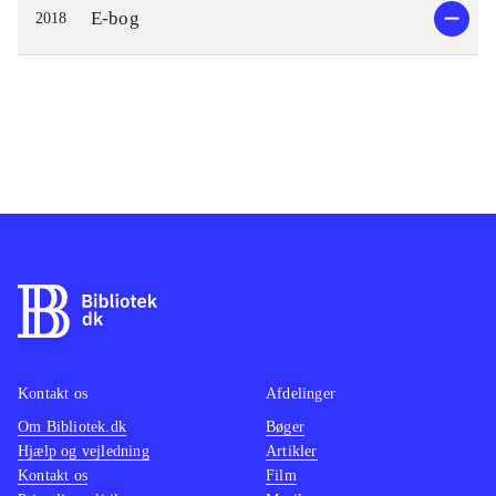
E-bog
2018
Kontakt os
Afdelinger
Om Bibliotek.dk
Bøger
Hjælp og vejledning
Artikler
Kontakt os
Film