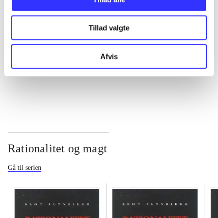
...
Tillad valgte
...
Afvis
...
Rationalitet og magt
Gå til serien