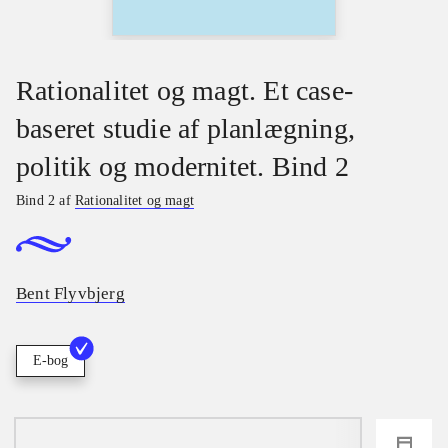
Rationalitet og magt. Et case-
baseret studie af planlægning,
politik og modernitet. Bind 2
Bind 2 af
Rationalitet og magt
Bent Flyvbjerg
E-bog
loading