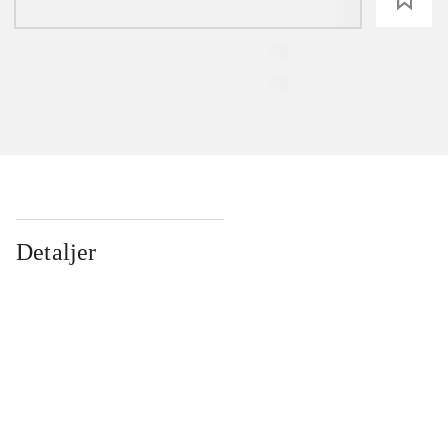
Detaljer
...
...
...
...
...
...
...
...