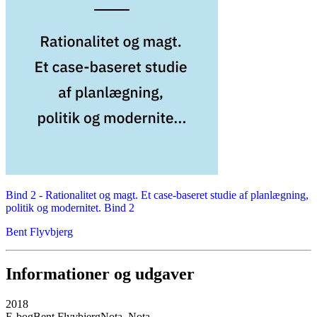
Bind 2 -
Rationalitet og magt. Et case-baseret studie af planlægning,
politik og modernitet. Bind 2
Bent Flyvbjerg
Informationer og udgaver
2018
E-bog
Bent Flyvbjerg
Nota, Nota