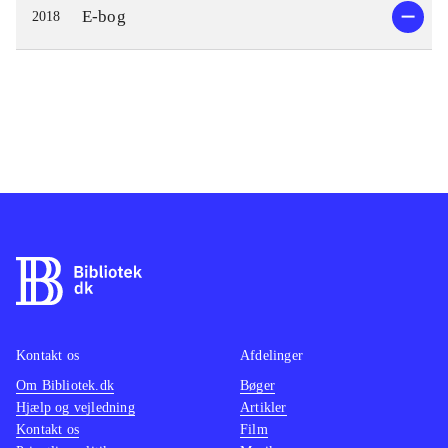
E-bog
2018
Kontakt os
Afdelinger
Om Bibliotek.dk
Bøger
Hjælp og vejledning
Artikler
Kontakt os
Film