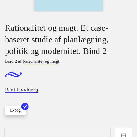
Rationalitet og magt. Et case-
baseret studie af planlægning,
politik og modernitet. Bind 2
Bind 2 af
Rationalitet og magt
Bent Flyvbjerg
E-bog
loading