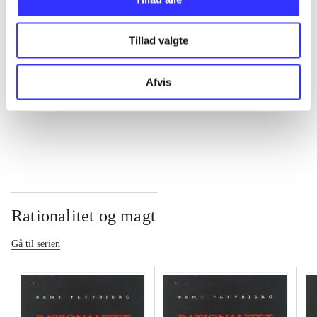
...
Tillad valgte
...
Afvis
...
Rationalitet og magt
Gå til serien