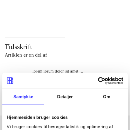
...
...
...
...
Tidsskrift
Artiklen er en del af
lorem ipsum dolor sit amet ...
Tidsskrift
Artiklerne i
handler ofte om
Samtykke
Detaljer
Om
Hjemmesiden bruger cookies
Vi bruger cookies til besøgsstatistik og optimering af