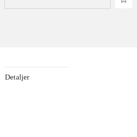
Detaljer
...
...
...
...
...
...
...
...