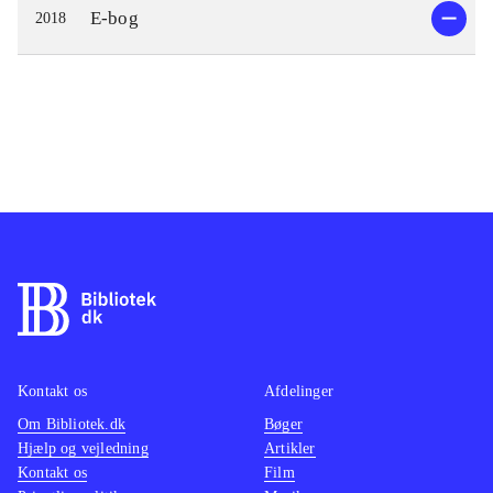
E-bog
2018
Kontakt os
Afdelinger
Om Bibliotek.dk
Bøger
Hjælp og vejledning
Artikler
Kontakt os
Film