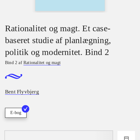
Rationalitet og magt. Et case-
baseret studie af planlægning,
politik og modernitet. Bind 2
Bind 2 af
Rationalitet og magt
Bent Flyvbjerg
E-bog
loading