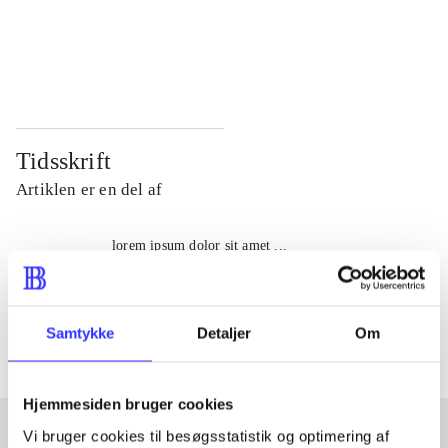
...
...
...
...
Tidsskrift
Artiklen er en del af
lorem ipsum dolor sit amet ...
Tidsskrift
Artiklerne i
handler ofte om
Samtykke
Detaljer
Om
Hjemmesiden bruger cookies
Vi bruger cookies til besøgsstatistik og optimering af