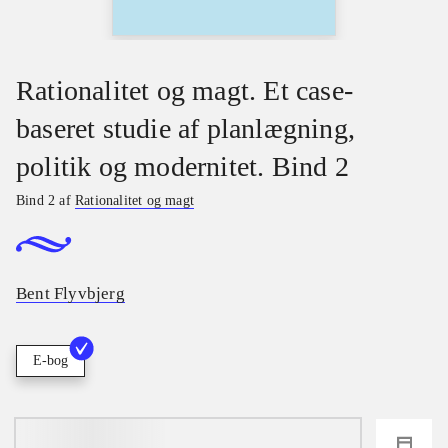
Rationalitet og magt. Et case-
baseret studie af planlægning,
politik og modernitet. Bind 2
Bind 2 af
Rationalitet og magt
Bent Flyvbjerg
E-bog
loading