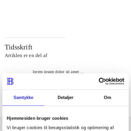
...
...
...
...
Tidsskrift
Artiklen er en del af
lorem ipsum dolor sit amet ...
Tidsskrift
Artiklerne i
handler ofte om
Samtykke
Detaljer
Om
Hjemmesiden bruger cookies
Vi bruger cookies til besøgsstatistik og optimering af