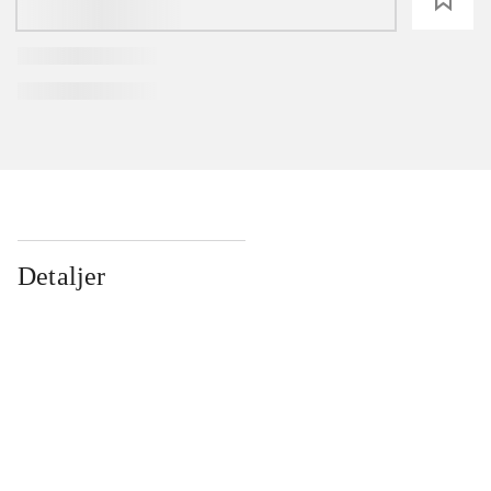
Detaljer
...
...
...
...
...
...
...
...