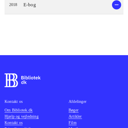
E-bog
2018
Kontakt os
Afdelinger
Om Bibliotek.dk
Bøger
Hjælp og vejledning
Artikler
Kontakt os
Film