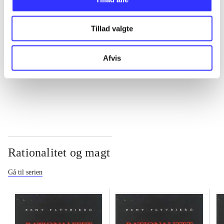
...
Tillad valgte
...
Afvis
...
Rationalitet og magt
Gå til serien