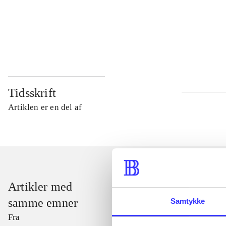
...
...
Tidsskrift
Artiklen er en del af
Artikler med
samme emner
Samtykke
Fra