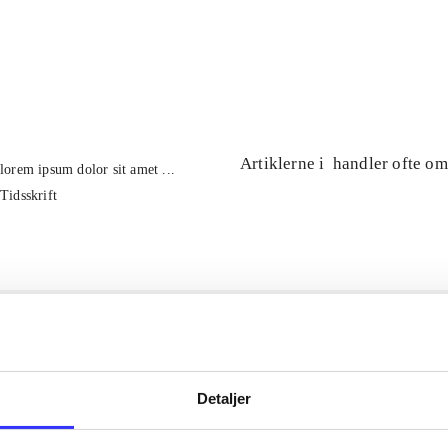
...
...
Artiklerne i
handler ofte om
lorem ipsum dolor sit amet ...
Tidsskrift
Detaljer