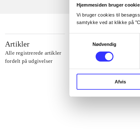
Hjemmesiden bruger cookie
Vi bruger cookies til besøgsst
samtykke ved at klikke på ”C
Samtykkevalg
...
Artikler
Nødvendig
Alle registrerede artikler
...
fordelt på udgivelser
...
Afvis
...
...