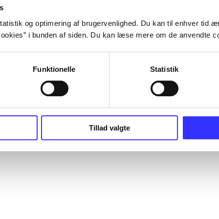
s
atistik og optimering af brugervenlighed. Du kan til enhver tid æn
ookies” i bunden af siden. Du kan læse mere om de anvendte co
Funktionelle
Statistik
Tillad valgte