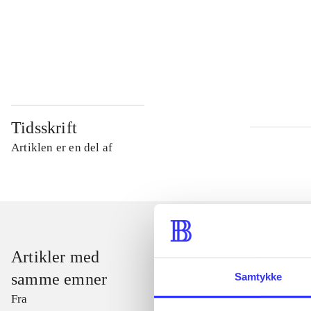
...
...
Tidsskrift
Artiklen er en del af
Artikler med
samme emner
Samtykke
Fra