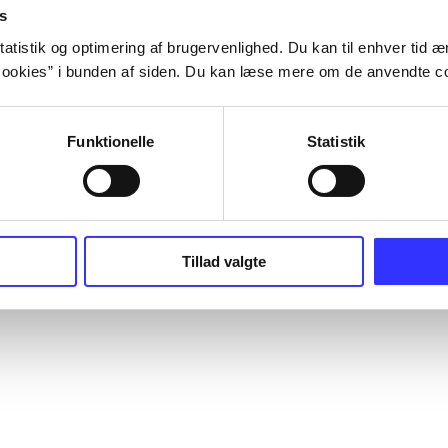
s
atistik og optimering af brugervenlighed. Du kan til enhver tid æn
ookies” i bunden af siden. Du kan læse mere om de anvendte co
Funktionelle
Statistik
Tillad valgte