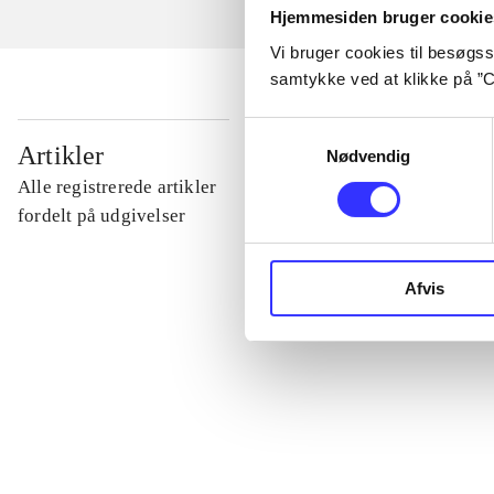
Hjemmesiden bruger cookie
Vi bruger cookies til besøgsst
samtykke ved at klikke på ”C
Samtykkevalg
...
Artikler
Nødvendig
Alle registrerede artikler
...
fordelt på udgivelser
...
Afvis
...
...