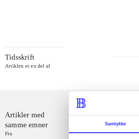
...
...
Tidsskrift
Artiklen er en del af
Artikler med
samme emner
Samtykke
Fra