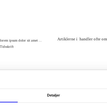
...
...
Artiklerne i
handler ofte om
lorem ipsum dolor sit amet ...
Tidsskrift
Detaljer