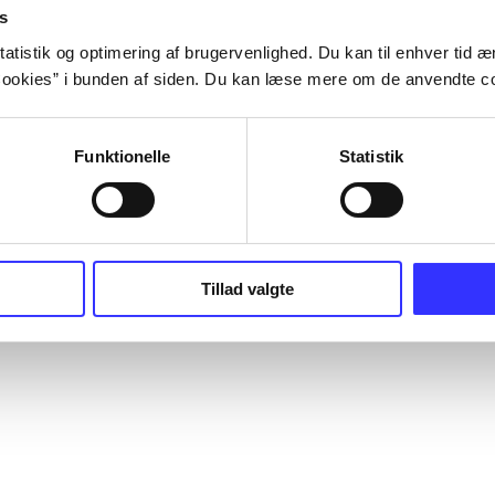
s
atistik og optimering af brugervenlighed. Du kan til enhver tid æn
ookies” i bunden af siden. Du kan læse mere om de anvendte co
Funktionelle
Statistik
Tillad valgte