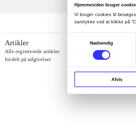
Hjemmesiden bruger cookie
Vi bruger cookies til besøgsst
samtykke ved at klikke på ”C
Samtykkevalg
...
Artikler
Nødvendig
Alle registrerede artikler
...
fordelt på udgivelser
...
Afvis
...
...