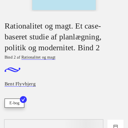
Rationalitet og magt. Et case-
baseret studie af planlægning,
politik og modernitet. Bind 2
Bind 2 af
Rationalitet og magt
Bent Flyvbjerg
E-bog
loading