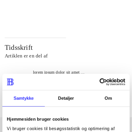
...
...
...
...
Tidsskrift
Artiklen er en del af
lorem ipsum dolor sit amet ...
Tidsskrift
Artiklerne i
handler ofte om
Samtykke
Detaljer
Om
Hjemmesiden bruger cookies
Vi bruger cookies til besøgsstatistik og optimering af