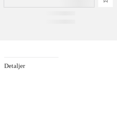
Detaljer
...
...
...
...
...
...
...
...