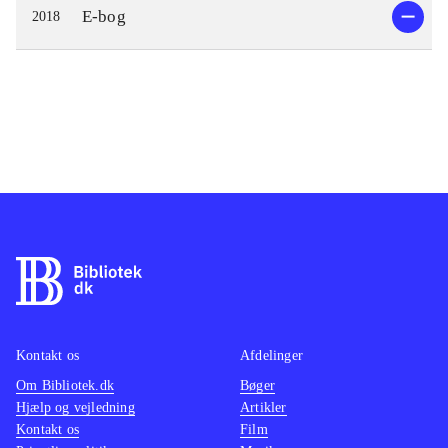
E-bog
2018
Kontakt os
Afdelinger
Om Bibliotek.dk
Bøger
Hjælp og vejledning
Artikler
Kontakt os
Film