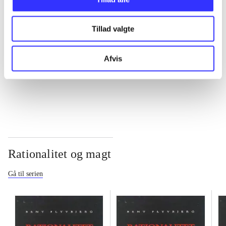
...
Tillad valgte
...
Afvis
...
Rationalitet og magt
Gå til serien