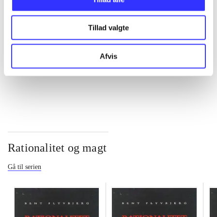
...
Tillad valgte
...
Afvis
...
Rationalitet og magt
Gå til serien