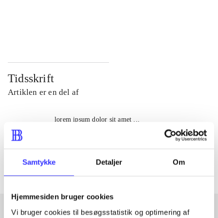
...
...
...
...
Tidsskrift
Artiklen er en del af
lorem ipsum dolor sit amet ...
Tidsskrift
Artiklerne i
handler ofte om
Samtykke
Detaljer
Om
Hjemmesiden bruger cookies
Vi bruger cookies til besøgsstatistik og optimering af