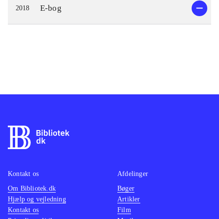
E-bog
2018
Kontakt os
Afdelinger
Om Bibliotek.dk
Bøger
Hjælp og vejledning
Artikler
Kontakt os
Film