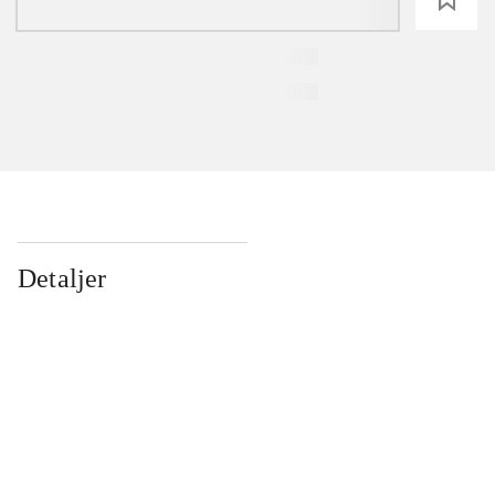
Detaljer
...
...
...
...
...
...
...
...