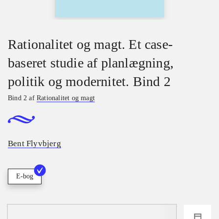
Rationalitet og magt. Et case-
baseret studie af planlægning,
politik og modernitet. Bind 2
Bind 2 af
Rationalitet og magt
Bent Flyvbjerg
E-bog
loading