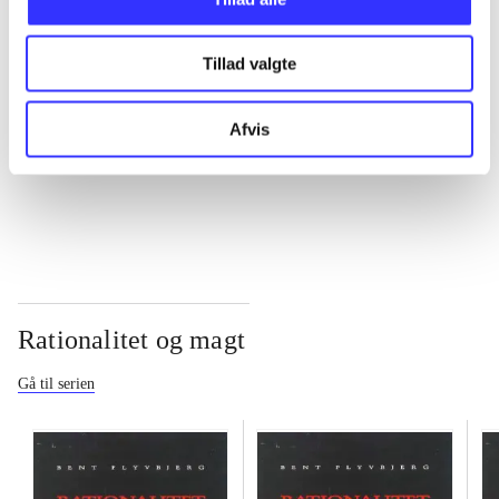
...
Tillad valgte
...
Afvis
...
Rationalitet og magt
Gå til serien