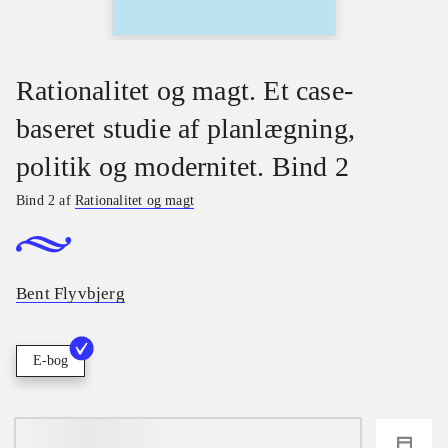
Rationalitet og magt. Et case-
baseret studie af planlægning,
politik og modernitet. Bind 2
Bind 2 af
Rationalitet og magt
Bent Flyvbjerg
E-bog
loading