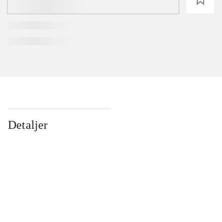
Detaljer
...
...
...
...
...
...
...
...