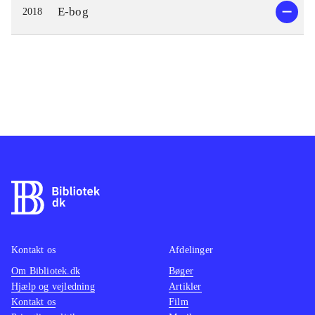
E-bog
2018
Kontakt os
Afdelinger
Om Bibliotek.dk
Bøger
Hjælp og vejledning
Artikler
Kontakt os
Film