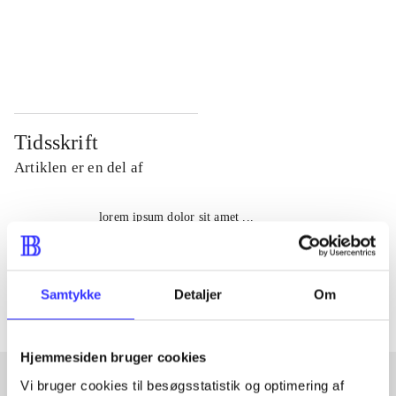
...
...
...
...
Tidsskrift
Artiklen er en del af
lorem ipsum dolor sit amet ...
Tidsskrift
Artiklerne i
handler ofte om
Samtykke
Detaljer
Om
Hjemmesiden bruger cookies
Vi bruger cookies til besøgsstatistik og optimering af