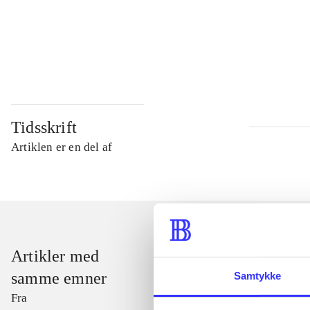
...
...
Tidsskrift
Artiklen er en del af
Artikler med
samme emner
Samtykke
Fra