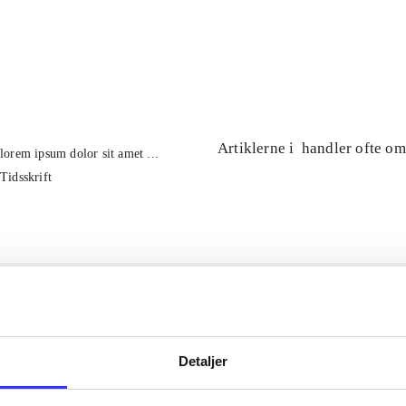
...
...
Artiklerne i
handler ofte om
lorem ipsum dolor sit amet ...
Tidsskrift
Detaljer