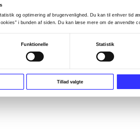
s
atistik og optimering af brugervenlighed. Du kan til enhver tid æn
ookies” i bunden af siden. Du kan læse mere om de anvendte co
Funktionelle
Statistik
Tillad valgte