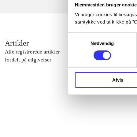
Hjemmesiden bruger cookie
Vi bruger cookies til besøgsst
samtykke ved at klikke på ”C
Samtykkevalg
...
Artikler
Nødvendig
Alle registrerede artikler
...
fordelt på udgivelser
...
Afvis
...
...