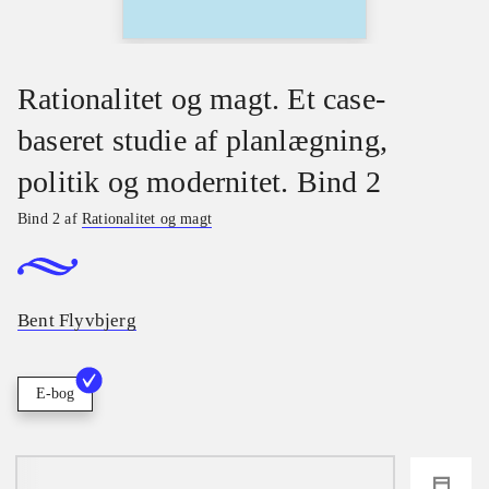
Rationalitet og magt. Et case-
baseret studie af planlægning,
politik og modernitet. Bind 2
Bind 2 af
Rationalitet og magt
Bent Flyvbjerg
E-bog
loading