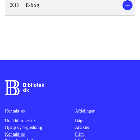
E-bog
2018
Kontakt os
Afdelinger
Om Bibliotek.dk
Bøger
Hjælp og vejledning
Artikler
Kontakt os
Film