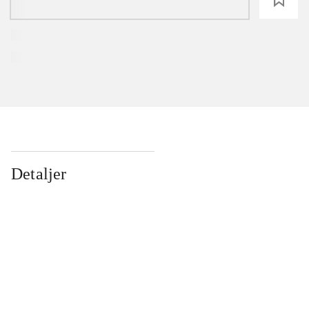
Detaljer
...
...
...
...
...
...
...
...