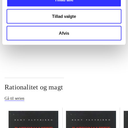
...
Tillad valgte
...
Afvis
...
Rationalitet og magt
Gå til serien