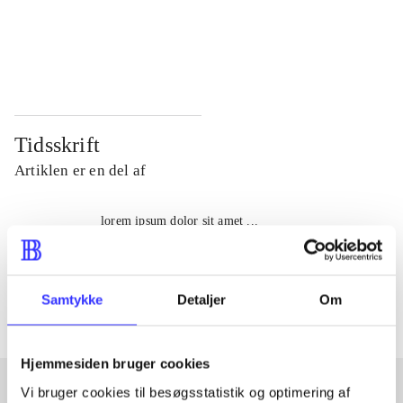
...
...
...
...
Tidsskrift
Artiklen er en del af
lorem ipsum dolor sit amet ...
Tidsskrift
Artiklerne i
handler ofte om
Samtykke
Detaljer
Om
Hjemmesiden bruger cookies
Vi bruger cookies til besøgsstatistik og optimering af