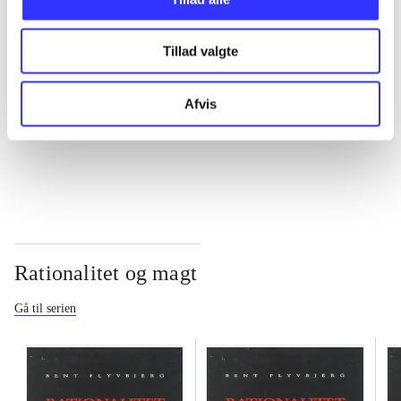
...
Tillad valgte
...
Afvis
...
Rationalitet og magt
Gå til serien