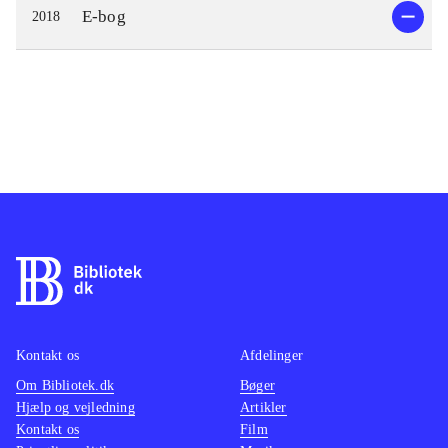
E-bog
2018
Kontakt os
Afdelinger
Om Bibliotek.dk
Bøger
Hjælp og vejledning
Artikler
Kontakt os
Film