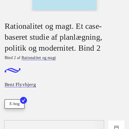
Rationalitet og magt. Et case-
baseret studie af planlægning,
politik og modernitet. Bind 2
Bind 2 af
Rationalitet og magt
Bent Flyvbjerg
E-bog
loading