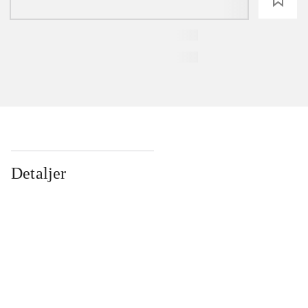
Detaljer
...
...
...
...
...
...
...
...