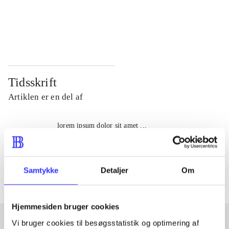
...
...
...
...
Tidsskrift
Artiklen er en del af
lorem ipsum dolor sit amet ...
Tidsskrift
Artiklerne i
handler ofte om
Samtykke
Detaljer
Om
Hjemmesiden bruger cookies
Vi bruger cookies til besøgsstatistik og optimering af