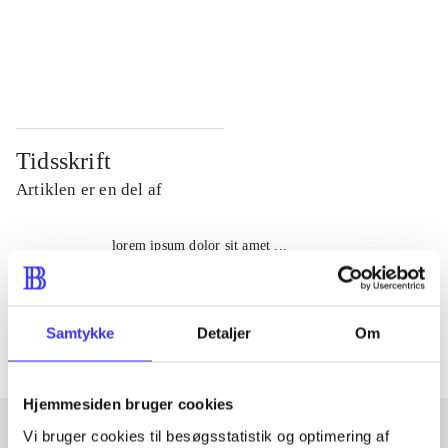
...
...
...
...
Tidsskrift
Artiklen er en del af
lorem ipsum dolor sit amet ...
Tidsskrift
Artiklerne i
handler ofte om
Samtykke
Detaljer
Om
Hjemmesiden bruger cookies
Vi bruger cookies til besøgsstatistik og optimering af