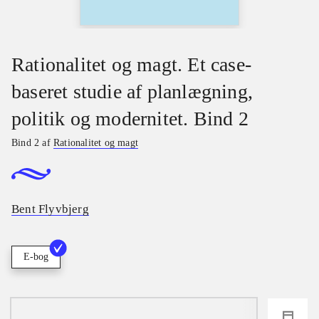
Rationalitet og magt. Et case-
baseret studie af planlægning,
politik og modernitet. Bind 2
Bind 2 af
Rationalitet og magt
Bent Flyvbjerg
E-bog
loading