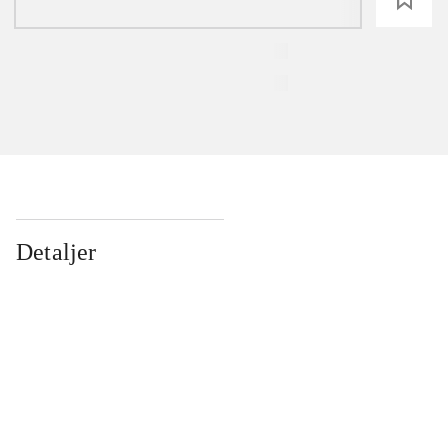
Detaljer
...
...
...
...
...
...
...
...