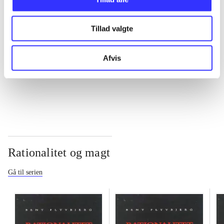
...
Tillad valgte
...
Afvis
...
Rationalitet og magt
Gå til serien