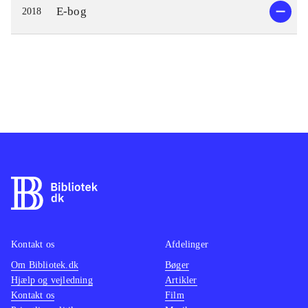
E-bog
2018
Kontakt os
Afdelinger
Om Bibliotek.dk
Bøger
Hjælp og vejledning
Artikler
Kontakt os
Film