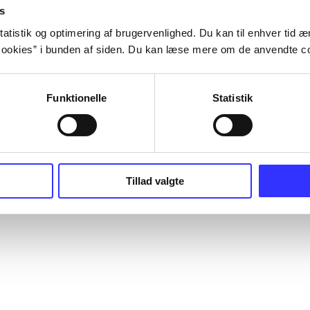
s
atistik og optimering af brugervenlighed. Du kan til enhver tid æn
ookies” i bunden af siden. Du kan læse mere om de anvendte co
Funktionelle
Statistik
Tillad valgte