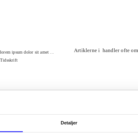
...
...
Artiklerne i
handler ofte om
lorem ipsum dolor sit amet ...
Tidsskrift
Detaljer