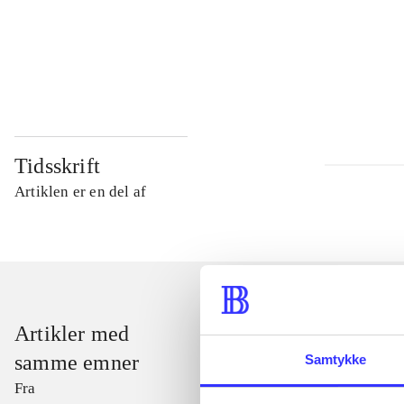
...
...
Tidsskrift
Artiklen er en del af
Artikler med
samme emner
Samtykke
Fra