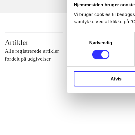
Hjemmesiden bruger cookie
Vi bruger cookies til besøgsst
samtykke ved at klikke på ”C
Samtykkevalg
...
Artikler
Nødvendig
Alle registrerede artikler
...
fordelt på udgivelser
...
Afvis
...
...