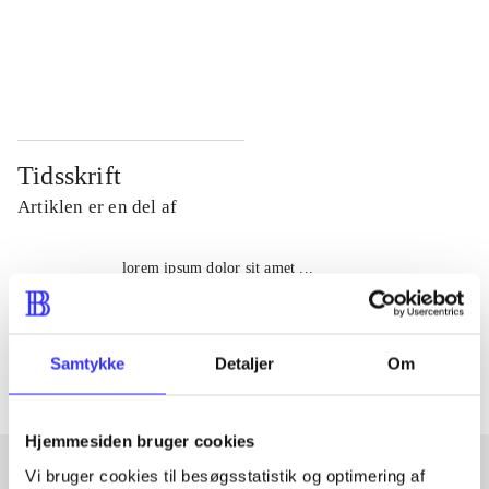
...
...
...
...
Tidsskrift
Artiklen er en del af
lorem ipsum dolor sit amet ...
Tidsskrift
Artiklerne i
handler ofte om
Samtykke
Detaljer
Om
Hjemmesiden bruger cookies
Vi bruger cookies til besøgsstatistik og optimering af