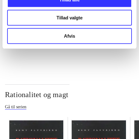
...
Tillad valgte
...
Afvis
...
Rationalitet og magt
Gå til serien