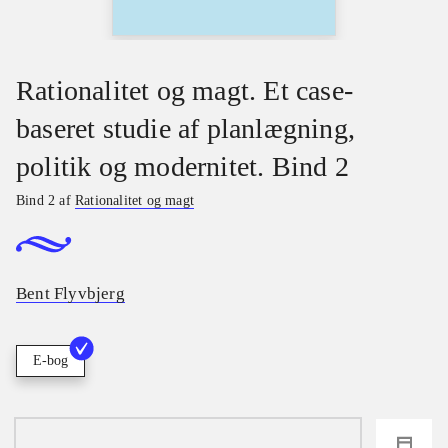
Rationalitet og magt. Et case-
baseret studie af planlægning,
politik og modernitet. Bind 2
Bind 2 af
Rationalitet og magt
Bent Flyvbjerg
E-bog
loading