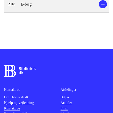
E-bog
2018
Kontakt os
Afdelinger
Om Bibliotek.dk
Bøger
Hjælp og vejledning
Artikler
Kontakt os
Film