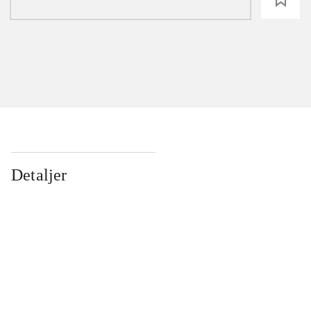
Detaljer
...
...
...
...
...
...
...
...