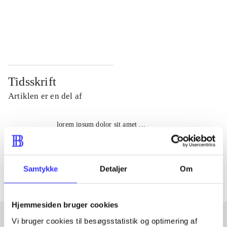
...
...
...
...
Tidsskrift
Artiklen er en del af
lorem ipsum dolor sit amet ...
Tidsskrift
Artiklerne i
handler ofte om
Samtykke
Detaljer
Om
Hjemmesiden bruger cookies
Vi bruger cookies til besøgsstatistik og optimering af