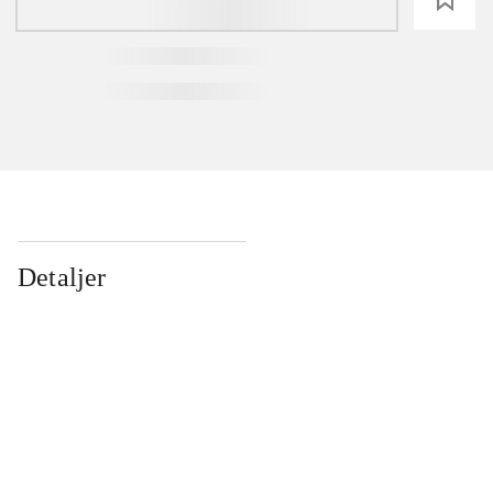
Detaljer
...
...
...
...
...
...
...
...