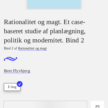
Rationalitet og magt. Et case-
baseret studie af planlægning,
politik og modernitet. Bind 2
Bind 2 af
Rationalitet og magt
Bent Flyvbjerg
E-bog
loading