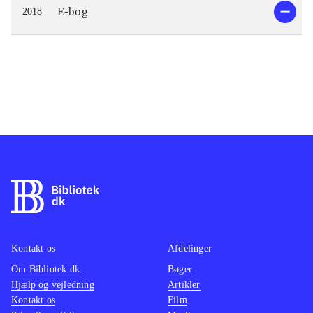
E-bog
2018
Kontakt os
Afdelinger
Om Bibliotek.dk
Bøger
Hjælp og vejledning
Artikler
Kontakt os
Film