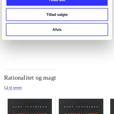
...
Tillad valgte
...
Afvis
...
Rationalitet og magt
Gå til serien