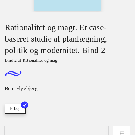
Rationalitet og magt. Et case-
baseret studie af planlægning,
politik og modernitet. Bind 2
Bind 2 af
Rationalitet og magt
Bent Flyvbjerg
E-bog
loading