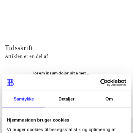
...
...
...
...
Tidsskrift
Artiklen er en del af
lorem ipsum dolor sit amet ...
Tidsskrift
Artiklerne i
handler ofte om
Samtykke
Detaljer
Om
Hjemmesiden bruger cookies
Vi bruger cookies til besøgsstatistik og optimering af