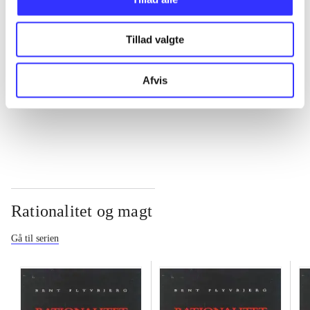
...
Tillad valgte
...
Afvis
...
Rationalitet og magt
Gå til serien