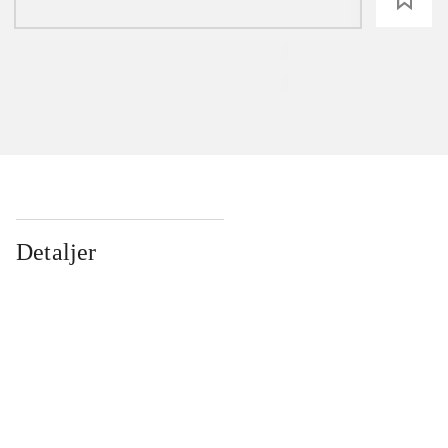
Detaljer
...
...
...
...
...
...
...
...