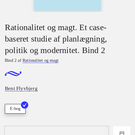
Rationalitet og magt. Et case-
baseret studie af planlægning,
politik og modernitet. Bind 2
Bind 2 af
Rationalitet og magt
Bent Flyvbjerg
E-bog
loading