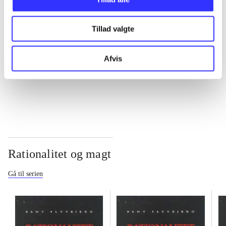
...
Tillad valgte
...
Afvis
...
Rationalitet og magt
Gå til serien