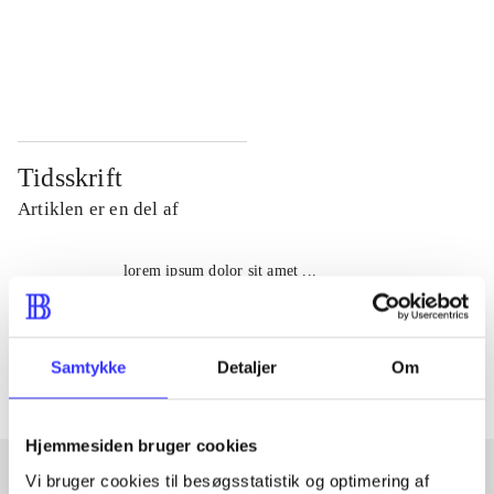
...
...
...
...
Tidsskrift
Artiklen er en del af
lorem ipsum dolor sit amet ...
Tidsskrift
Artiklerne i
handler ofte om
Samtykke
Detaljer
Om
Hjemmesiden bruger cookies
Vi bruger cookies til besøgsstatistik og optimering af