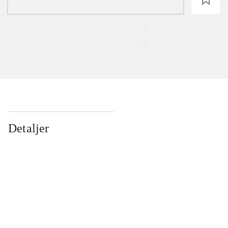
Detaljer
...
...
...
...
...
...
...
...