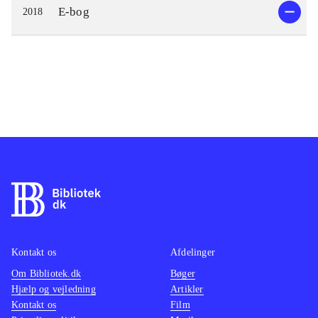
E-bog
2018
Kontakt os
Afdelinger
Om Bibliotek.dk
Bøger
Hjælp og vejledning
Artikler
Kontakt os
Film